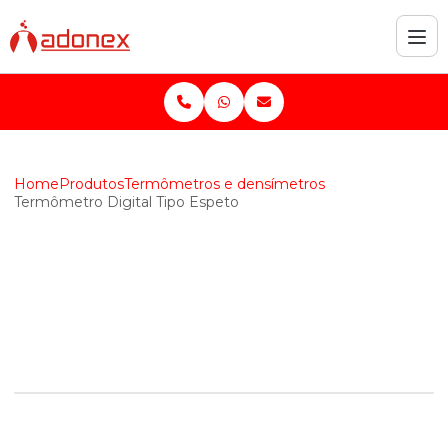
Home
Produtos
Termômetros e densímetros
Termômetro Digital Tipo Espeto
Termômetro Digital
Tipo Espeto