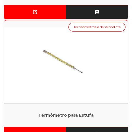
Termômetros e densímetros
Termômetro para Estufa