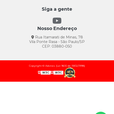
Siga a gente
Nosso Endereço
Rua Itamarati de Minas, 78
Vila Ponte Rasa - São Paulo/SP
CEP: 03880-050
Copyright © Adonex. (Lei 9610 de 19/02/1998)
W3C
W3C