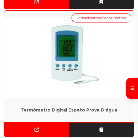
Termômetros e densímetros
Termômetro Digital Espeto Prova D'água