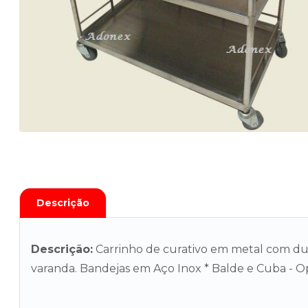
Descrição
Descrição:
Carrinho de curativo em metal com du
varanda. Bandejas em Aço Inox * Balde e Cuba - Op