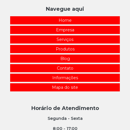
Navegue aqui
Home
Empresa
Serviços
Produtos
Blog
Contato
Informações
Mapa do site
Horário de Atendimento
Segunda - Sexta
8:00 - 17:00